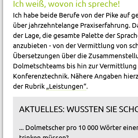
Ich weiß, wovon ich spreche!
Ich habe beide Berufe von der Pike auf g
über jahrzehntelange Praxiserfahrung. Da
der Lage, die gesamte Palette der Sprac
anzubieten - von der Vermittlung von sch
Übersetzungen über die Zusammenstell
Dolmetschteams bis hin zur Vermittlung 
Konferenztechnik. Nähere Angaben hierz
der Rubrik
„Leistungen“
.
AKTUELLES: WUSSTEN SIE SCHON
... Dolmetscher pro 10 000 Wörter eine
trinken müssen?